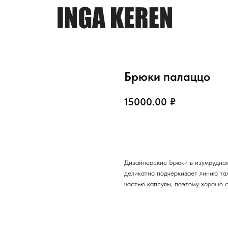
Брюки палаццо
15000.00
₽
В КОРЗИНУ
Дизайнерские Брюки в изумрудном
деликатно подчеркивает линию та
частью капсулы, поэтому хорошо с