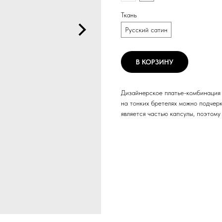
Ткань
Русский сатин
В КОРЗИНУ
Дизайнерское платье-комбинация 
на тонких бретелях можно подчер
является частью капсулы, поэтому