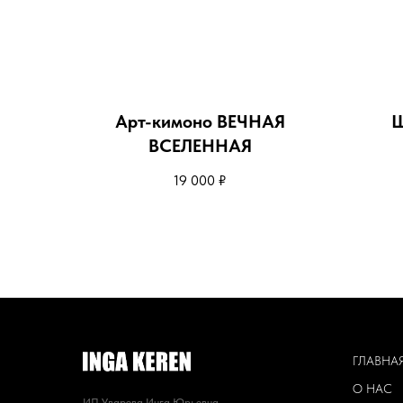
Арт-кимоно ВЕЧНАЯ
Ш
ВСЕЛЕННАЯ
19 000
₽
ГЛАВНА
О НАС
ИП Уварова Инга Юрьевна