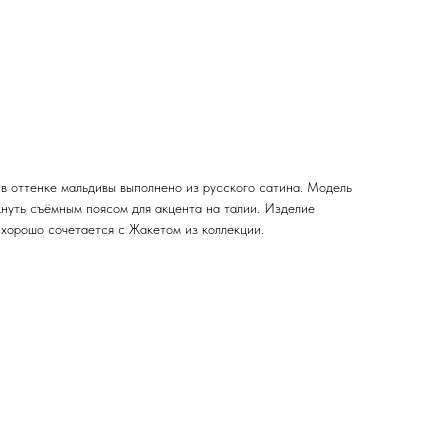
в оттенке мальдивы выполнено из русского сатина. Модель
кнуть съёмным поясом для акцента на талии. Изделие
 хорошо сочетается с Жакетом из коллекции.