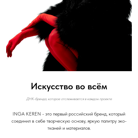
Искусство во всём
ДНК-бренда, которое отслеживается в каждом проекте
INGA KEREN - это первый российский бренд, который
соединил в себе творческую основу, яркую палитру эко-
тканей и материалов.