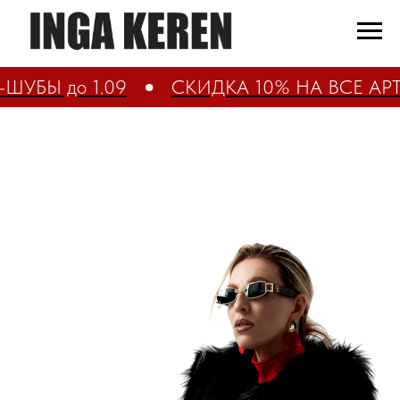
до 1.09
СКИДКА 10% НА ВСЕ АРТ-ШУБЫ