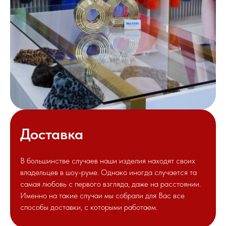
Доставка
В большинстве случаев наши изделия находят своих
владельцев в шоу-руме. Однако иногда случается та
самая любовь с первого взгляда, даже на расстоянии.
Именно на такие случаи мы собрали для Вас все
способы доставки, с которыми работаем.